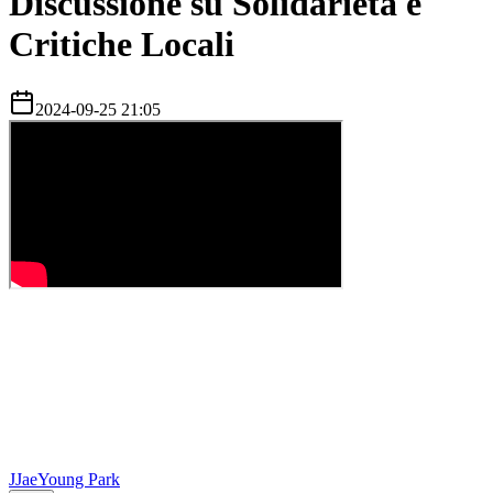
Discussione su Solidarietà e
Critiche Locali
2024-09-25 21:05
J
JaeYoung Park