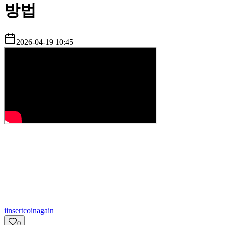
방법
2026-04-19 10:45
i
insertcoinagain
0