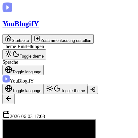
You
BlogifY
Startseite
Zusammenfassung erstellen
Theme-Einstellungen
Toggle theme
Sprache
Toggle language
You
BlogifY
Toggle language
Toggle theme
2026-06-03 17:03