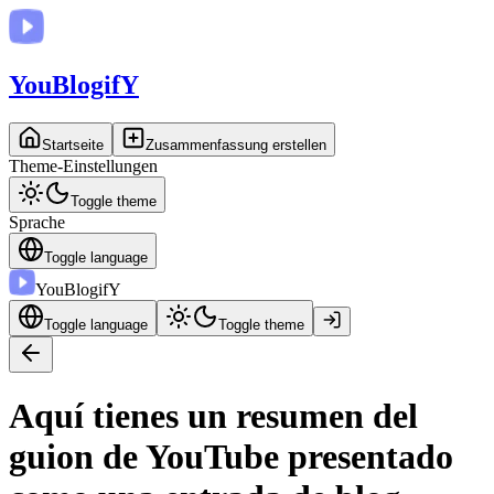
You
BlogifY
Startseite
Zusammenfassung erstellen
Theme-Einstellungen
Toggle theme
Sprache
Toggle language
You
BlogifY
Toggle language
Toggle theme
Aquí tienes un resumen del
guion de YouTube presentado