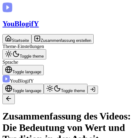
You
BlogifY
Startseite
Zusammenfassung erstellen
Theme-Einstellungen
Toggle theme
Sprache
Toggle language
You
BlogifY
Toggle language
Toggle theme
Zusammenfassung des Videos:
Die Bedeutung von Wert und