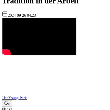
Tradition in der Arbeit
2024-09-26 04:23
J
JaeYoung Park
0
217