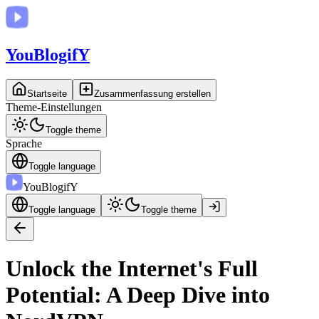
You
BlogifY
Startseite
Zusammenfassung erstellen
Theme-Einstellungen
Toggle theme
Sprache
Toggle language
You
BlogifY
Toggle language
Toggle theme
Unlock the Internet's Full
Potential: A Deep Dive into