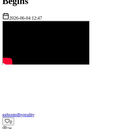
Begins
2026-06-04 12:47
g
ghostedbyreality
0
26