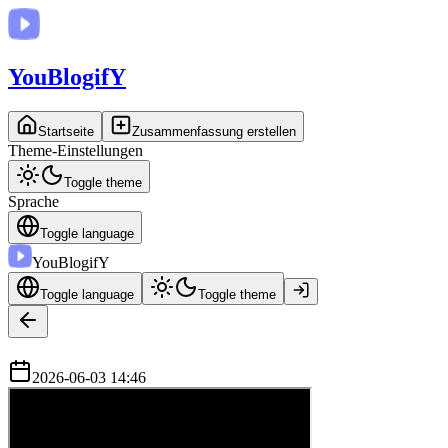
You
BlogifY
Startseite
Zusammenfassung erstellen
Theme-Einstellungen
Toggle theme
Sprache
Toggle language
You
BlogifY
Toggle language
Toggle theme
2026-06-03 14:46