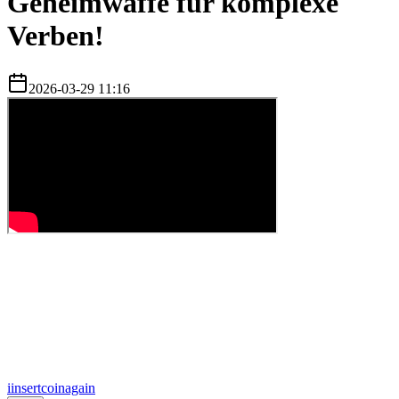
Geheimwaffe für komplexe
Verben!
2026-03-29 11:16
i
insertcoinagain