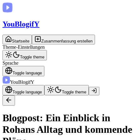
You
BlogifY
Startseite
Zusammenfassung erstellen
Theme-Einstellungen
Toggle theme
Sprache
Toggle language
You
BlogifY
Toggle language
Toggle theme
Blogpost: Ein Einblick in
Rohans Alltag und kommende