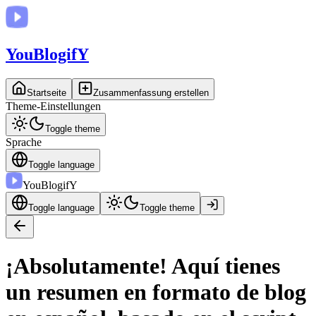
You
BlogifY
Startseite
Zusammenfassung erstellen
Theme-Einstellungen
Toggle theme
Sprache
Toggle language
You
BlogifY
Toggle language
Toggle theme
¡Absolutamente! Aquí tienes
un resumen en formato de blog