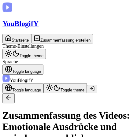
You
BlogifY
Startseite
Zusammenfassung erstellen
Theme-Einstellungen
Toggle theme
Sprache
Toggle language
You
BlogifY
Toggle language
Toggle theme
Zusammenfassung des Videos:
Emotionale Ausdrücke und