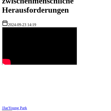
zwischenmenschliche
Herausforderungen
2024-09-23 14:19
J
JaeYoung Park