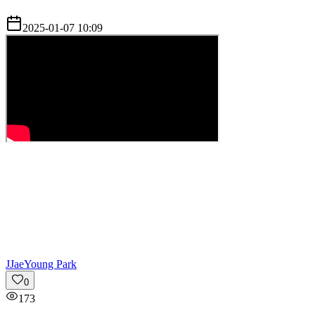
2025-01-07 10:09
J
JaeYoung Park
0
173