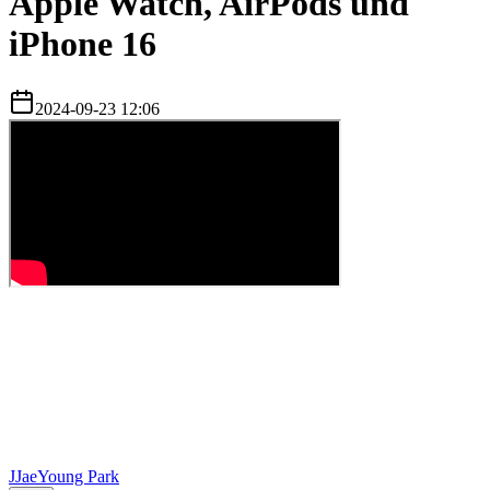
Apple Watch, AirPods und
iPhone 16
2024-09-23 12:06
J
JaeYoung Park