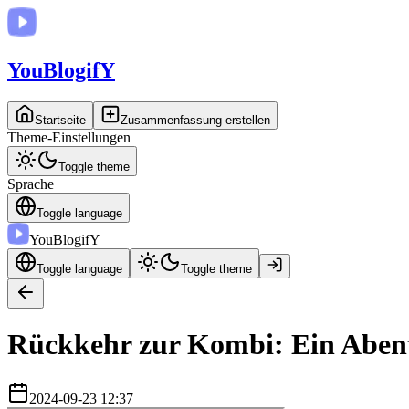
You
BlogifY
Startseite
Zusammenfassung erstellen
Theme-Einstellungen
Toggle theme
Sprache
Toggle language
You
BlogifY
Toggle language
Toggle theme
Rückkehr zur Kombi: Ein Aben
2024-09-23 12:37