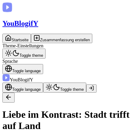
You
BlogifY
Startseite
Zusammenfassung erstellen
Theme-Einstellungen
Toggle theme
Sprache
Toggle language
You
BlogifY
Toggle language
Toggle theme
Liebe im Kontrast: Stadt trifft
auf Land