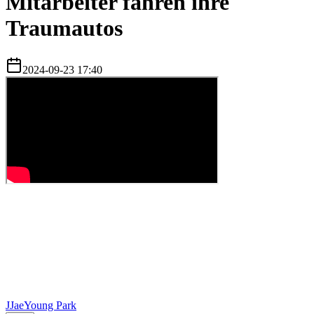
Mitarbeiter fahren ihre
Traumautos
2024-09-23 17:40
J
JaeYoung Park