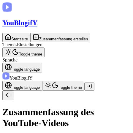
You
BlogifY
Startseite
Zusammenfassung erstellen
Theme-Einstellungen
Toggle theme
Sprache
Toggle language
You
BlogifY
Toggle language
Toggle theme
Zusammenfassung des
YouTube-Videos