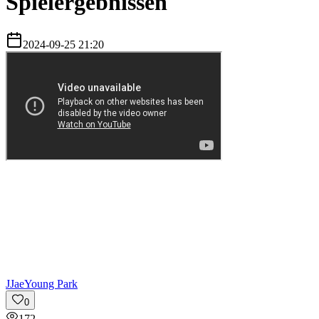
Spielergebnissen
2024-09-25 21:20
J
JaeYoung Park
0
172