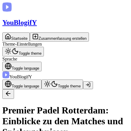
You
BlogifY
Startseite
Zusammenfassung erstellen
Theme-Einstellungen
Toggle theme
Sprache
Toggle language
You
BlogifY
Toggle language
Toggle theme
Premier Padel Rotterdam:
Einblicke zu den Matches und