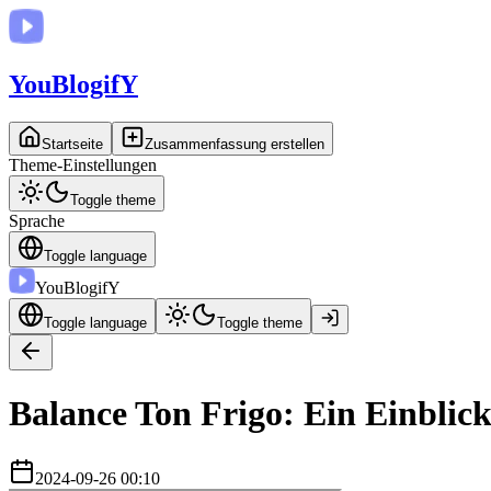
You
BlogifY
Startseite
Zusammenfassung erstellen
Theme-Einstellungen
Toggle theme
Sprache
Toggle language
You
BlogifY
Toggle language
Toggle theme
Balance Ton Frigo: Ein Einblick
2024-09-26 00:10