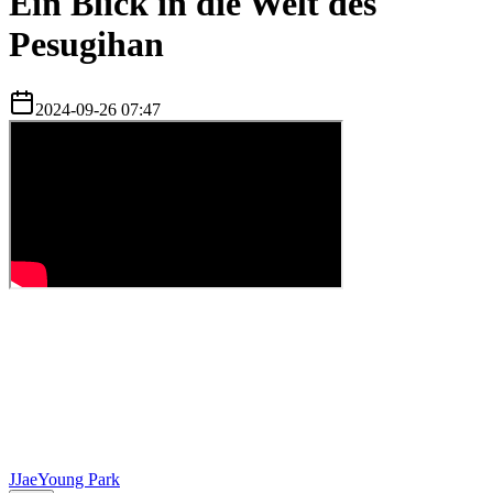
Ein Blick in die Welt des
Pesugihan
2024-09-26 07:47
J
JaeYoung Park