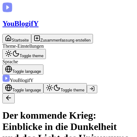
You
BlogifY
Startseite
Zusammenfassung erstellen
Theme-Einstellungen
Toggle theme
Sprache
Toggle language
You
BlogifY
Toggle language
Toggle theme
Der kommende Krieg:
Einblicke in die Dunkelheit