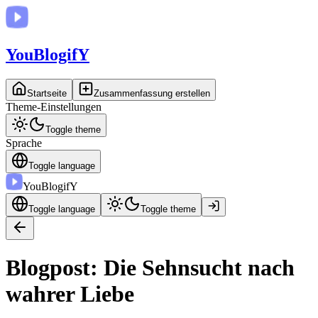
You
BlogifY
Startseite
Zusammenfassung erstellen
Theme-Einstellungen
Toggle theme
Sprache
Toggle language
You
BlogifY
Toggle language
Toggle theme
Blogpost: Die Sehnsucht nach
wahrer Liebe