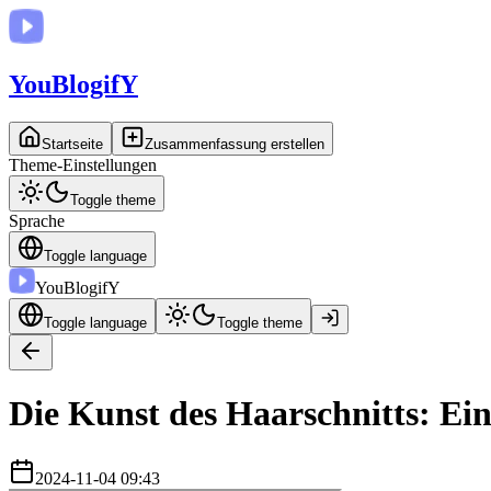
You
BlogifY
Startseite
Zusammenfassung erstellen
Theme-Einstellungen
Toggle theme
Sprache
Toggle language
You
BlogifY
Toggle language
Toggle theme
Die Kunst des Haarschnitts: Ein
2024-11-04 09:43