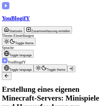
You
BlogifY
Startseite
Zusammenfassung erstellen
Theme-Einstellungen
Toggle theme
Sprache
Toggle language
You
BlogifY
Toggle language
Toggle theme
Erstellung eines eigenen
Minecraft-Servers: Minispiele