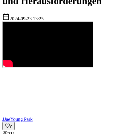
und Herausforderungen
2024-09-23 13:25
J
JaeYoung Park
0
211