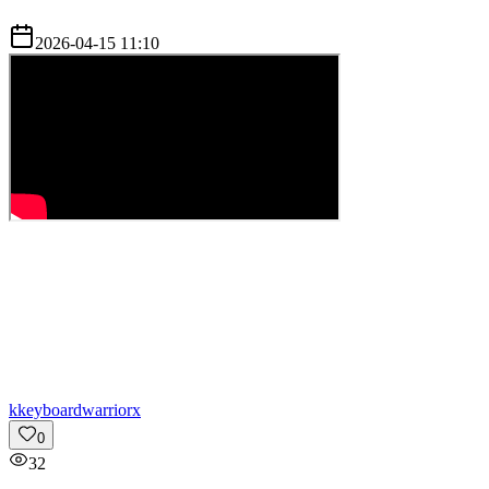
2026-04-15 11:10
k
keyboardwarriorx
0
32