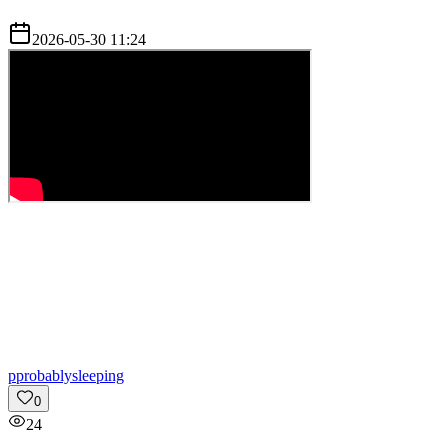
2026-05-30 11:24
p
probablysleeping
0
24