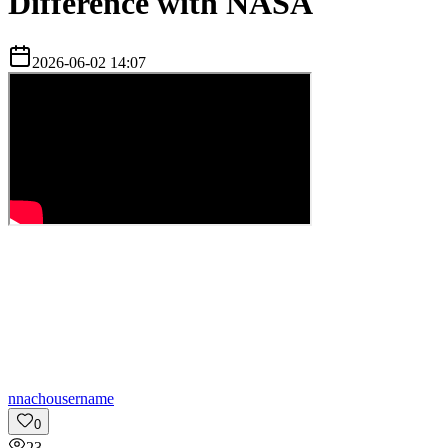
Difference with NASA
2026-06-02 14:07
n
nachousername
0
23