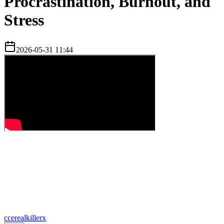
Procrastination, Burnout, and
Stress
2026-05-31 11:44
c
cerealkillerx