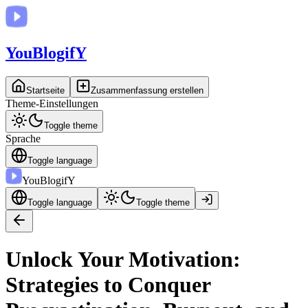
You
BlogifY
Startseite
Zusammenfassung erstellen
Theme-Einstellungen
Toggle theme
Sprache
Toggle language
You
BlogifY
Toggle language
Toggle theme
Unlock Your Motivation:
Strategies to Conquer