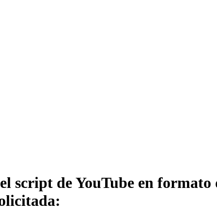
del script de YouTube en formato 
licitada: