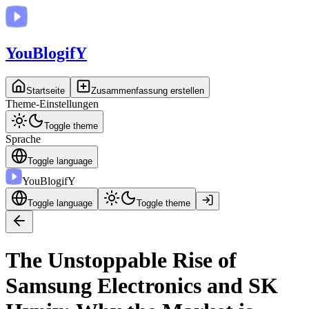
You
BlogifY
Startseite
Zusammenfassung erstellen
Theme-Einstellungen
Toggle theme
Sprache
Toggle language
You
BlogifY
Toggle language
Toggle theme
The Unstoppable Rise of
Samsung Electronics and SK