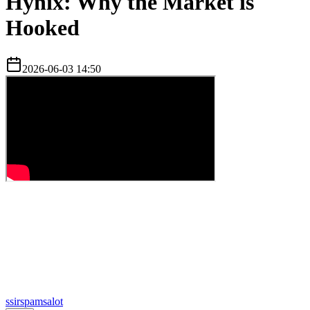
Hynix: Why the Market is
Hooked
2026-06-03 14:50
s
sirspamsalot