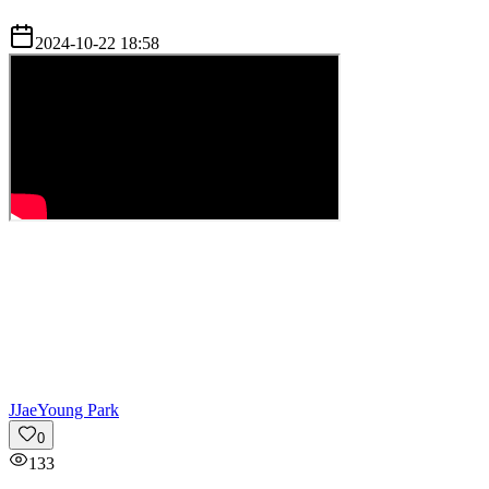
2024-10-22 18:58
J
JaeYoung Park
0
133