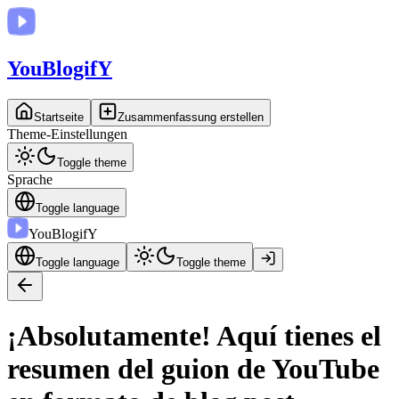
You
BlogifY
Startseite
Zusammenfassung erstellen
Theme-Einstellungen
Toggle theme
Sprache
Toggle language
You
BlogifY
Toggle language
Toggle theme
¡Absolutamente! Aquí tienes el
resumen del guion de YouTube