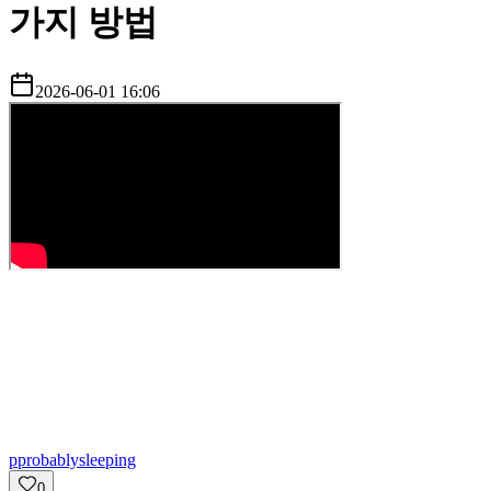
가지 방법
2026-06-01 16:06
p
probablysleeping
0