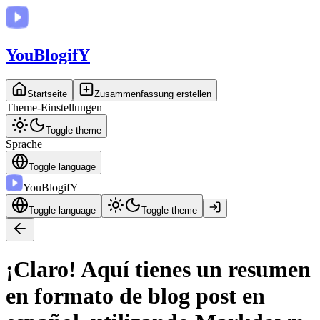
You
BlogifY
Startseite
Zusammenfassung erstellen
Theme-Einstellungen
Toggle theme
Sprache
Toggle language
You
BlogifY
Toggle language
Toggle theme
¡Claro! Aquí tienes un resumen
en formato de blog post en