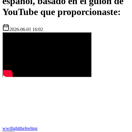
español, basado en el guion de
YouTube que proporcionaste:
2026-06-01 16:02
w
wifightthefeeling