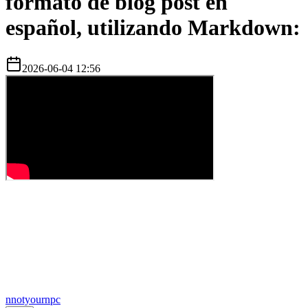
formato de blog post en
español, utilizando Markdown:
2026-06-04 12:56
n
notyournpc