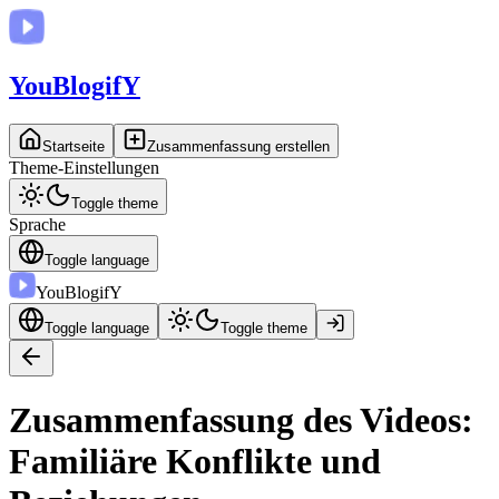
You
BlogifY
Startseite
Zusammenfassung erstellen
Theme-Einstellungen
Toggle theme
Sprache
Toggle language
You
BlogifY
Toggle language
Toggle theme
Zusammenfassung des Videos:
Familiäre Konflikte und