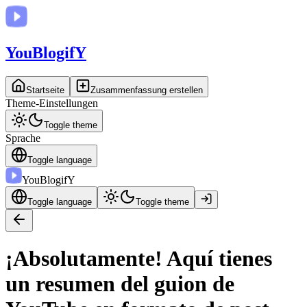
You
BlogifY
Startseite
Zusammenfassung erstellen
Theme-Einstellungen
Toggle theme
Sprache
Toggle language
You
BlogifY
Toggle language
Toggle theme
¡Absolutamente! Aquí tienes
un resumen del guion de