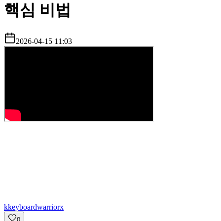
핵심 비법
2026-04-15 11:03
k
keyboardwarriorx
0