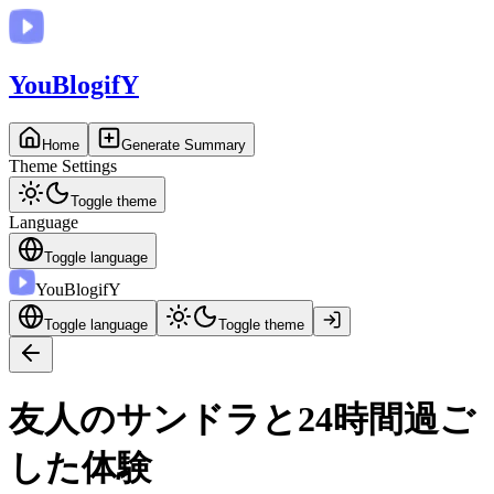
You
BlogifY
Home
Generate Summary
Theme Settings
Toggle theme
Language
Toggle language
You
BlogifY
Toggle language
Toggle theme
友人のサンドラと24時間過ご
した体験