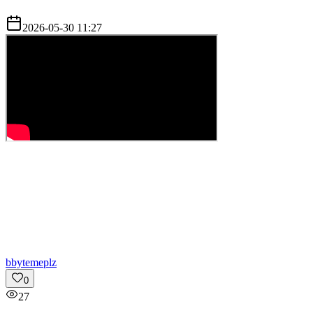
2026-05-30 11:27
b
bytemeplz
0
27