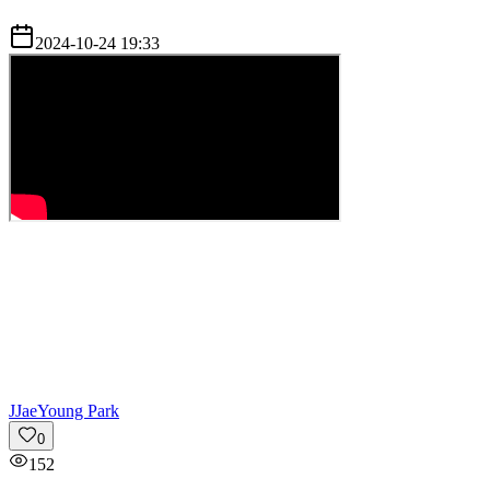
2024-10-24 19:33
J
JaeYoung Park
0
152