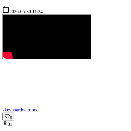
2026-05-30 11:24
k
keyboardwarriorx
0
31