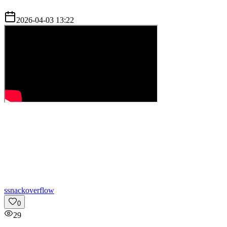
2026-04-03 13:22
s
snackoverflow
0
29