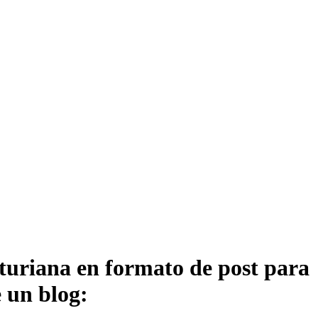
sturiana en formato de post para
e un blog: