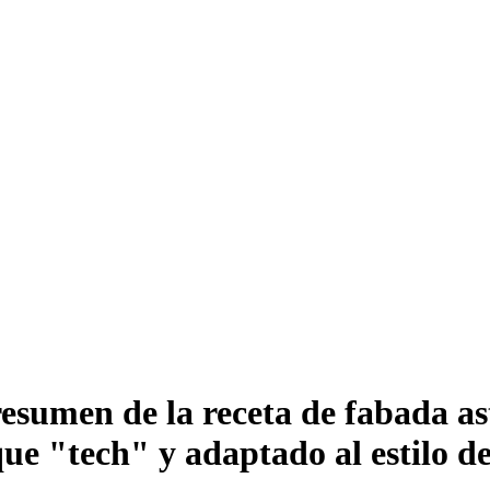
resumen de la receta de fabada a
que "tech" y adaptado al estilo d