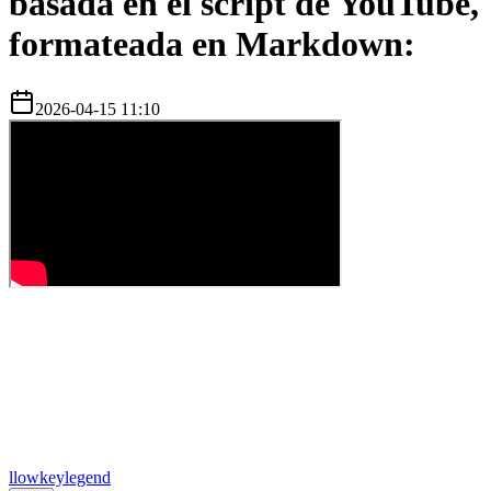
basada en el script de YouTube,
formateada en Markdown:
2026-04-15 11:10
l
lowkeylegend