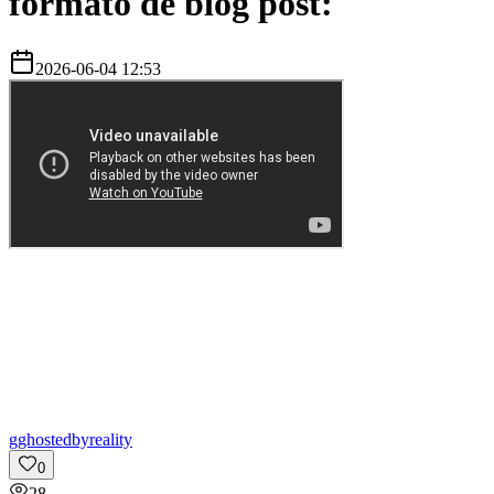
formato de blog post:
2026-06-04 12:53
g
ghostedbyreality
0
28