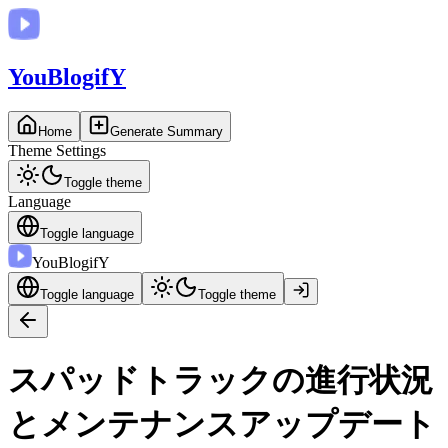
You
BlogifY
Home
Generate Summary
Theme Settings
Toggle theme
Language
Toggle language
You
BlogifY
Toggle language
Toggle theme
スパッドトラックの進行状況
とメンテナンスアップデート