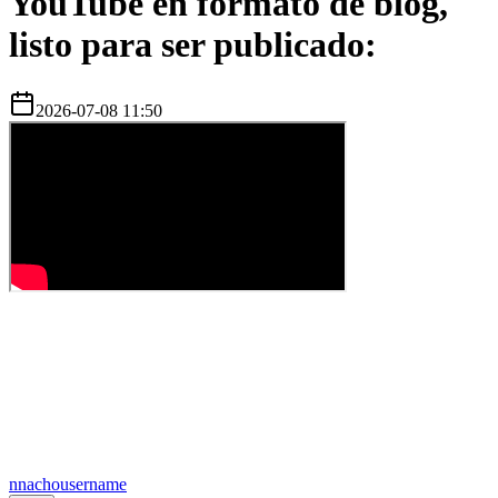
YouTube en formato de blog,
listo para ser publicado:
2026-07-08 11:50
n
nachousername